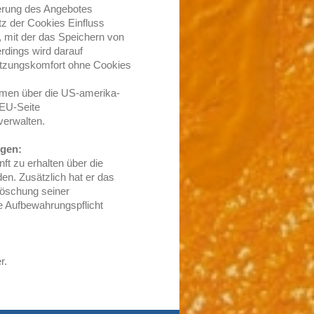
erung des Angebotes
tz der Cookies Einfluss
 mit der das Speichern von
erdings wird darauf
utzungskomfort ohne Cookies
hmen über die US-amerika-
 EU-Seite
verwalten.
ngen:
ft zu erhalten über die
en. Zusätzlich hat er das
Löschung seiner
 Aufbewahrungspflicht
r.