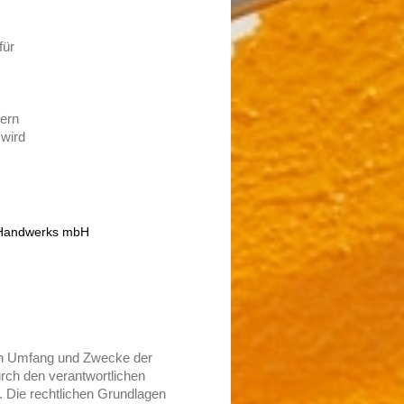
für
fern
 wird
n Handwerks mbH
den Umfang und Zwecke der
ch den verantwortlichen
f. Die rechtlichen Grundlagen