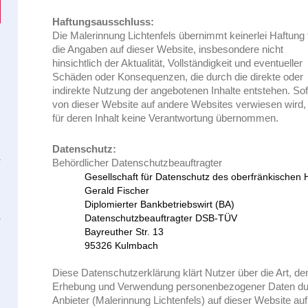
Haftungsausschluss:
Die Malerinnung Lichtenfels übernimmt keinerlei Haftung 
die Angaben auf dieser Website, insbesondere nicht
hinsichtlich der Aktualität, Vollständigkeit und eventueller
Schäden oder Konsequenzen, die durch die direkte oder
indirekte Nutzung der angebotenen Inhalte entstehen. So
von dieser Website auf andere Websites verwiesen wird,
für deren Inhalt keine Verantwortung übernommen.
Datenschutz:
Behördlicher Datenschutzbeauftragter
Gesellschaft für Datenschutz des oberfränkische
Gerald Fischer
Diplomierter Bankbetriebswirt (BA)
Datenschutzbeauftragter DSB-TÜV
Bayreuther Str. 13
95326 Kulmbach
Diese Datenschutzerklärung klärt Nutzer über die Art, 
Erhebung und Verwendung personenbezogener Daten dur
Anbieter (Malerinnung Lichtenfels) auf dieser Website au