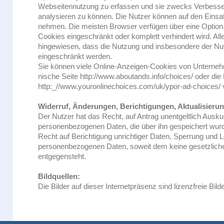
Webseitennutzung zu erfassen und sie zwecks Verbess
analysieren zu können. Die Nutzer können auf den Einsa
nehmen. Die meisten Browser verfügen über eine Option,
Cookies eingeschränkt oder komplett verhindert wird. All
hingewiesen, dass die Nutzung und insbesondere der N
eingeschränkt werden.
Sie können viele Online-Anzeigen-Cookies von Unterne
nische Seite http://www.aboutands.info/choices/ oder die
http:_//www.youronlinechoices.com/uk/ypor-ad-choices/ 
Widerruf, Änderungen, Berichtigungen, Aktualisieru
Der Nutzer hat das Recht, auf Antrag unentgeltlich Auskun
personenbezogenen Daten, die über ihn gespeichert wurd
Recht auf Berichtigung unrichtiger Daten, Sperrung und 
personenbezogenen Daten, soweit dem keine gesetzliche
entgegensteht.
Bildquellen:
Die Bilder auf dieser Internetpräsenz sind lizenzfreie Bilde