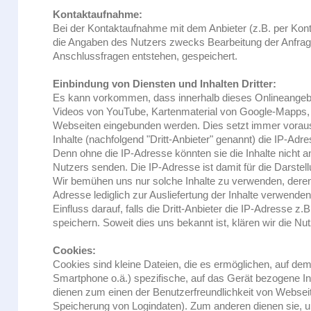
Kontaktaufnahme:
Bei der Kontaktaufnahme mit dem Anbieter (z.B. per Kon
die Angaben des Nutzers zwecks Bearbeitung der Anfrage
Anschlussfragen entstehen, gespeichert.
Einbindung von Diensten und Inhalten Dritter:
Es kann vorkommen, dass innerhalb dieses Onlineangebote
Videos von YouTube, Kartenmaterial von Google-Mapps,
Webseiten eingebunden werden. Dies setzt immer voraus,
Inhalte (nachfolgend "Dritt-Anbieter" genannt) die IP-A
Denn ohne die IP-Adresse könnten sie die Inhalte nicht 
Nutzers senden. Die IP-Adresse ist damit für die Darstellu
Wir bemühen uns nur solche Inhalte zu verwenden, deren j
Adresse lediglich zur Ausliefertung der Inhalte verwende
Einfluss darauf, falls die Dritt-Anbieter die IP-Adresse z.
speichern. Soweit dies uns bekannt ist, klären wir die Nut
Cookies:
Cookies sind kleine Dateien, die es ermöglichen, auf dem
Smartphone o.ä.) spezifische, auf das Gerät bezogene In
dienen zum einen der Benutzerfreundlichkeit von Websei
Speicherung von Logindaten). Zum anderen dienen sie, um