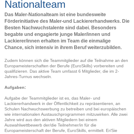
Nationalteam
Das Maler-Nationalteam ist eine bundesweite
Förderinitiative des Maler-und Lackiererhandwerks. Die
Besten Nachwuchstalente sind dabei. Besonders
begabte und engagierte junge Maler/innen und
Lackierer/innen erhalten im Team die einmalige
Chance, sich intensiv in ihrem Beruf weiterzubilden.
Zudem können sich die Teammitglieder auf die Teilnahme an den
Europameisterschaften der Berufe (EuroSkills) vorbereiten und
qualifizieren. Das aktive Team umfasst 6 Mitglieder, die im 2-
Jahres-Turnus wechseln.
Aufgaben:
Aufgabe der Teammitglieder ist es, das Maler- und
Lackiererhandwerk in der Öffentlichkeit zu repräsentieren, an
Schulen Nachwuchswerbung zu betreiben und bei europäischen
wie internationalen Austauschprogrammen mitzuwirken. Alle zwei
Jahre wird aus den aktiven Mitgliedern bei einem
Auswahlwettbewerb der/die Teilnehmer/in für die
Europameisterschaft der Berufe, EuroSkills, ermittelt. Er/Sie