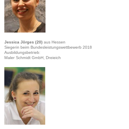
Jessica Jörges (20)
aus Hessen
Siegerin beim Bundesleistungswettbewerb 2018
Ausbildungsbetrieb:
Maler Schmidt GmbH, Dreieich