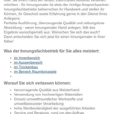
oder Sie ihrem Haus ein neues, traumhaftes Äußeres verleihen
möchten - Ihr Innungsmaler ist stets der richtige Ansprechpartner.
Innungsfachbetriebe beherrschen ihr Handwerk und stellen ihr
Können, ihr Geschick sowie Erfahrung gerne in den Dienst Ihres
Anliegens.
Perfekte Ausführung, überzeugende Qualität und reibungslose
Abwicklung - wenn Innungsmaler Hand anlegen, fällt das
Ergebnis wunschgemäß aus. Wünschen Sie sich das auch?
Dann entscheiden Sie sich jetzt für einen Innungsmaler in Ihrer
Nähe!
Was der Innungsfachbetrieb für Sie alles meistert:
im Innenbereich
im Aussenbereich
im Trockenbau
im Bereich Raumkonzepte
Worauf Sie sich verlassen können:
hervorragende Qualität aus Meisterhand
Verwendung von hochwertigen Materialien
Einsatz umweltfreundlicher Werkstoffe und
umweltbewusster Verarbeitung
hohe Wertbeständigkeit der ausgeführten Arbeiten
Service und Beratung, rund um den Auftrag