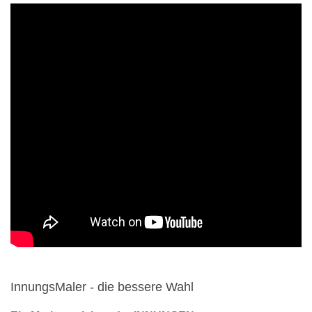
InnungsMaler - die bessere Wahl