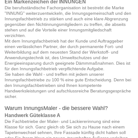
Ein Markenzeichen der INNUNGEN
Die berufsständische Fachorganisation ist bestrebt die Marke
"INNUNG" weiterzuentwickeln, die Innungsgemeinschaft und den
Innungsfachbetrieb zu stärken und auch eine klare Abgrenzung
gegenüber den Nichtinnungsmitgliedern zu treffen, die abseits
stehen und auf die Vorteile einer Innungsmitgliedschaft
verzichten.
Mit dem Innungsfachbetrieb hat der Kunde und Auftraggeber
einen verlässlichen Partner, der durch permanente Fort- und
Weiterbildung auf dem neuesten Stand der Werkstoff- und
Anwendungstechnik ist, des Umweltschutzes und der
Energieeinsparung durch geeignete Dämmmaßnahmen. Dies ist
für den Innungsfachbetrieb verpflichtende Aufgabe.
Sie haben die Wahl - und treffen mit jedem unserer
Innungsfachbetriebe zu 100 % eine gute Entscheidung. Denn bei
den Innungsfachbetrieben sind Ihnen kompetente
Handwerksleistungen und aufschlussreiche Beratungsgespräche
sicher.
Warum InnungsMaler - die bessere Wahl?
Handwerk Güteklasse A
Die Fachbetriebe der Maler- und Lackiererinnung sind eine
Klasse für sich. Ganz gleich ob Sie sich zu Hause nach einem
Tapetenwechsel sehnen, Ihre Fassade künftig dicht halten soll