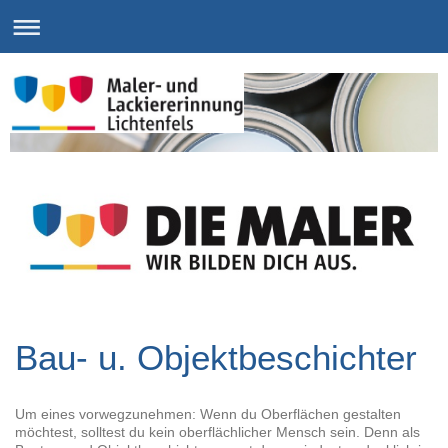
Bau- u. Objektbeschichter
Um eines vorwegzunehmen: Wenn du Oberflächen gestalten
möchtest, solltest du kein oberflächlicher Mensch sein. Denn als