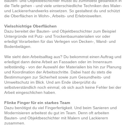
Bauten- und Objektbeschichter musst du zumindest gedanklich in
die Tiefe gehen - und viele unterschiedliche Techniken des Maler-
und Lackiererhandwerks einsetzen. So gestaltest du und schützt
die Oberflächen in Wohn-, Arbeits- und Erlebniswelten.
Vielschichtige Oberflächen
Dazu bereitet der Bauten- und Objektbeschichter zum Beispiel
Untergründe mit Putz- und Trockenbaumaterialien vor oder
erledigt Vorarbeiten für das Verlegen von Decken-, Wand- und
Bodenbelägen.
Wie sieht dein Arbeitsalltag aus? Du bekommst einen Auftrag und
erledigst dann deine Arbeit an Fassaden oder im Innenraum
selbständig - von der Auswahl der Materialien bis hin zur Planung
und Koordination der Arbeitsschritte. Dabei hast du stets die
Bestimmungen zur Sicherheit sowie zum Gesundheits- und
Umweltschutz im Blick. Und am Ende überprüfst du
selbstverständlich noch einmal, ob sich auch keine Fehler bei der
Arbeit eingeschlichen haben.
Flinke Finger für ein starkes Team
Dazu benötigst du viel Fingerfertigkeit. Und beim Sanieren und
Modernisieren arbeitest du gut im Team. Denn oft arbeiten
Bauten- und Objektbeschichter mit Malern und Lackierern
zusammen.